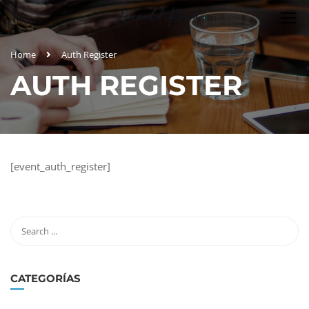
Home
Auth Register
AUTH REGISTER
[event_auth_register]
CATEGORÍAS