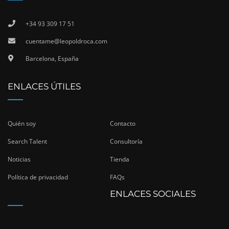
+34 93 309 17 51
cuentame@leopoldroca.com
Barcelona, España
ENLACES ÚTILES
Quién soy
Contacto
Search Talent
Consultoría
Noticias
Tienda
Política de privacidad
FAQs
ENLACES SOCIALES