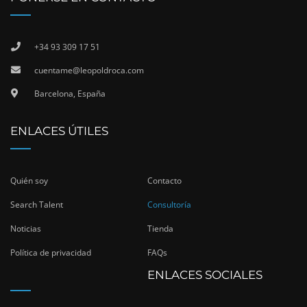
+34 93 309 17 51
cuentame@leopoldroca.com
Barcelona, España
ENLACES ÚTILES
Quién soy
Contacto
Search Talent
Consultoría
Noticias
Tienda
Política de privacidad
FAQs
ENLACES SOCIALES