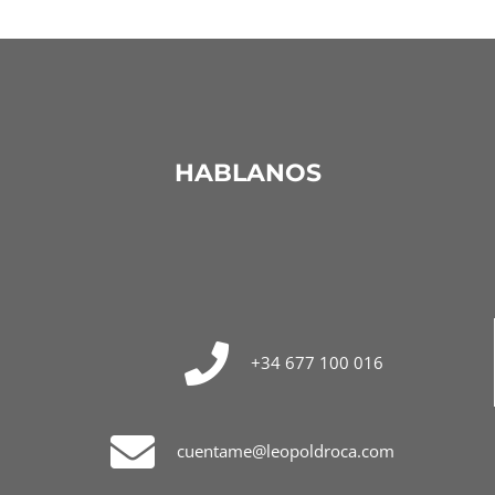
HABLANOS
+34 677 100 016
cuentame@leopoldroca.com