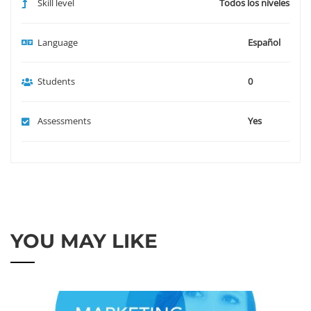
Skill level
Todos los niveles
Language
Español
Students
0
Assessments
Yes
YOU MAY LIKE