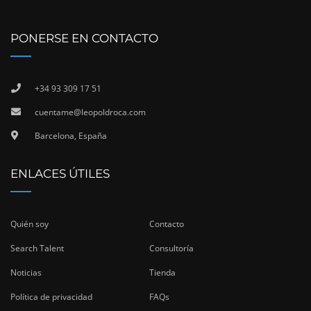
PONERSE EN CONTACTO
+34 93 309 17 51
cuentame@leopoldroca.com
Barcelona, España
ENLACES ÚTILES
Quién soy
Contacto
Search Talent
Consultoría
Noticias
Tienda
Política de privacidad
FAQs