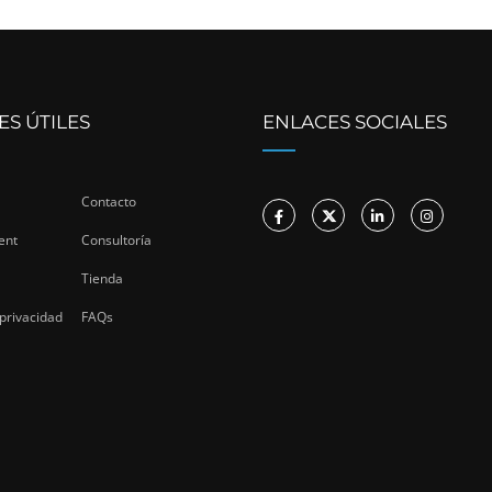
ES ÚTILES
ENLACES SOCIALES
Contacto
ent
Consultoría
Tienda
 privacidad
FAQs