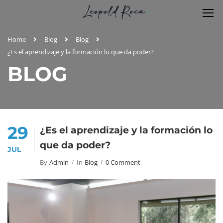
Home
Blog
Blog
¿Es el aprendizaje y la formación lo que da poder?
BLOG
29
¿Es el aprendizaje y la formación lo
que da poder?
JUL
By
Admin
In
Blog
0 Comment