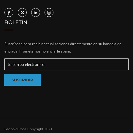
BOLETÍN
Suscríbase para recibir actualizaciones directamente en su bandeja de
entrada. Prometemos no enviarle spam.
Leopold Roca
Copyright 2021.