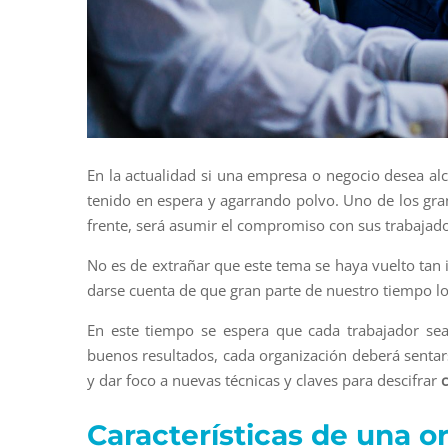
En la actualidad si una empresa o negocio desea alc
tenido en espera y agarrando polvo. Uno de los gran
frente, será asumir el compromiso con sus trabajad
No es de extrañar que este tema se haya vuelto tan 
darse cuenta de que gran parte de nuestro tiempo lo
En este tiempo se espera que cada trabajador sea 
buenos resultados, cada organización deberá sentars
y dar foco a nuevas técnicas y claves para descifrar
Características de una o