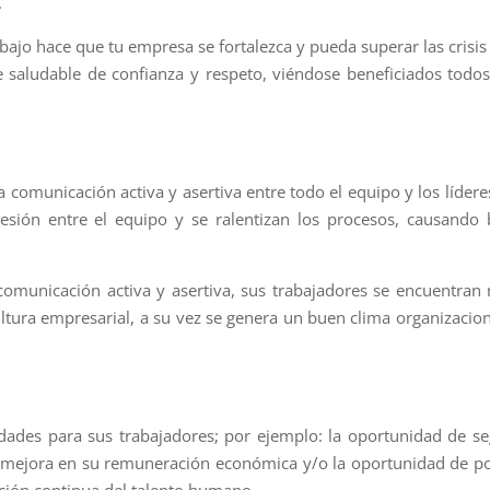
.
bajo hace que tu empresa se fortalezca y pueda superar las crisis
 saludable de confianza y respeto, viéndose beneficiados todos
comunicación activa y asertiva entre todo el equipo y los líderes
esión entre el equipo y se ralentizan los procesos, causando 
omunicación activa y asertiva, sus trabajadores se encuentran
tura empresarial, a su vez se genera un buen clima organizacion
dades para sus trabajadores; por ejemplo: la oportunidad de se
na mejora en su remuneración económica y/o la oportunidad de p