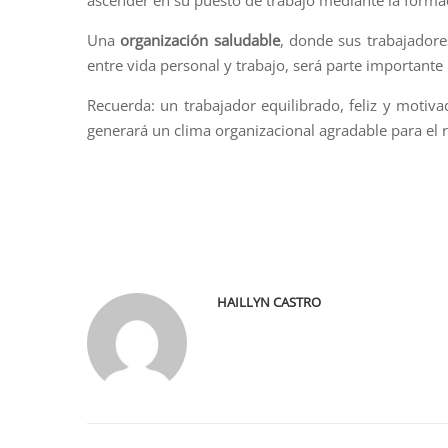
ascender en su puesto de trabajo mediante la forma
Una
organización saludable
, donde sus trabajadores
entre vida personal y trabajo, será parte importante 
Recuerda: un trabajador equilibrado, feliz y motiv
generará un clima organizacional agradable para el
HAILLYN CASTRO