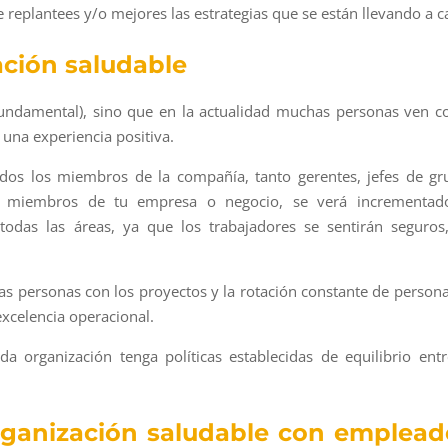
eplantees y/o mejores las estrategias que se están llevando a c
ción saludable
fundamental), sino que en la actualidad muchas personas ven 
 una experiencia positiva.
odos los miembros de la compañía, tanto gerentes, jefes de gr
os miembros de tu empresa o negocio, se verá incrementad
odas las áreas, ya que los trabajadores se sentirán seguros
las personas con los proyectos y la rotación constante de persona
excelencia operacional.
a organización tenga políticas establecidas de equilibrio entr
organización saludable con emplead