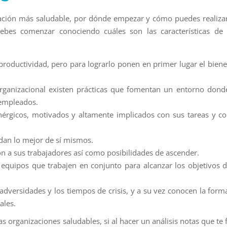
zación más saludable, por dónde empezar y cómo puedes realiza
ebes comenzar conociendo cuáles son las características de
roductividad, pero para lograrlo ponen en primer lugar el biene
rganizacional existen prácticas que fomentan un entorno dond
 empleados.
enérgicos, motivados y altamente implicados con sus tareas y co
 dan lo mejor de sí mismos.
 a sus trabajadores así como posibilidades de ascender.
 equipos que trabajen en conjunto para alcanzar los objetivos d
adversidades y los tiempos de crisis, y a su vez conocen la form
ales.
s organizaciones saludables, si al hacer un análisis notas que te f