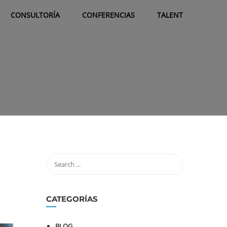
CONSULTORÍA
CONFERENCIAS
TALENT
CATEGORÍAS
BLOG